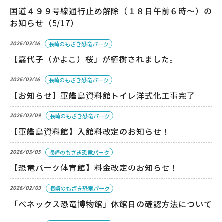
国道４９９号線通行止め解除（１８日午前６時～）の
お知らせ（5/17）
2026/03/16
長崎のもざき恐竜パーク
【嘉代子（かよこ）桜」が植樹されました。
2026/03/16
長崎のもざき恐竜パーク
【お知らせ】軍艦島資料館トイレ洋式化工事完了
2026/03/09
長崎のもざき恐竜パーク
【軍艦島資料館】入館料改定のお知らせ！
2026/03/05
長崎のもざき恐竜パーク
【恐竜パーク体育館】料金改定のお知らせ！
2026/02/03
長崎のもざき恐竜パーク
「ベネックス恐竜博物館」休館日の確認方法について