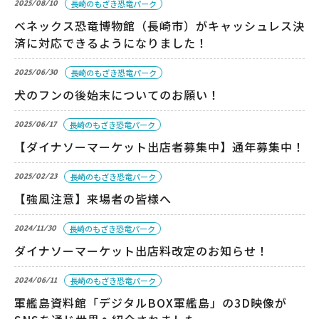
2025/08/10
長崎のもざき恐竜パーク
ベネックス恐竜博物館（長崎市）がキャッシュレス決
済に対応できるようになりました！
2025/06/30
長崎のもざき恐竜パーク
犬のフンの後始末についてのお願い！
2025/06/17
長崎のもざき恐竜パーク
【ダイナソーマーケット出店者募集中】通年募集中！
2025/02/23
長崎のもざき恐竜パーク
【強風注意】来場者の皆様へ
2024/11/30
長崎のもざき恐竜パーク
ダイナソーマーケット出店料改定のお知らせ！
2024/06/11
長崎のもざき恐竜パーク
軍艦島資料館「デジタルBOX軍艦島」の3D映像が