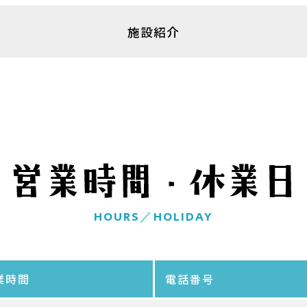
野母崎文化センター
インフォメーションセンター
施設紹介
恐竜パーク体育館
HOURS／HOLIDAY
業時間
電話番号