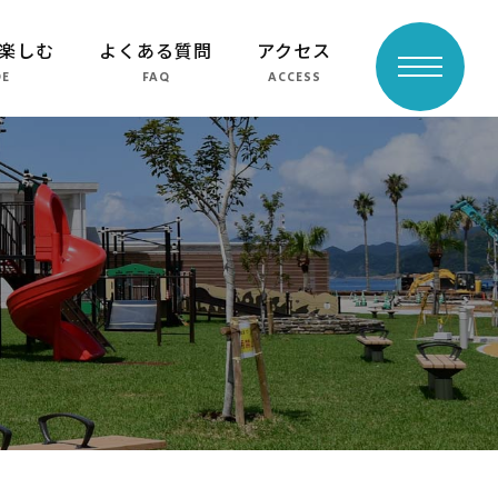
楽しむ
よくある質問
アクセス
toggle
DE
FAQ
ACCESS
navigation
よくある質問
周辺スポット