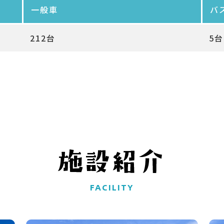
一般車
バ
212台
5台
FACILITY