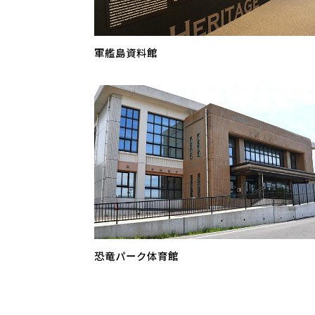
軍艦島資料館
恐竜パーク体育館