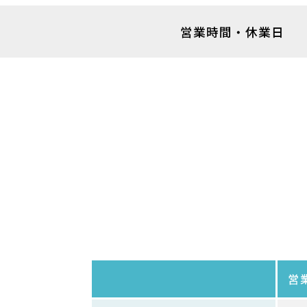
パークを楽しむ
営業時間・休業日
パーク概要
個人情報保護方針
営