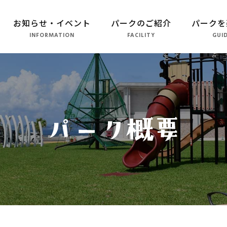
お知らせ・イベント
パークのご紹介
パークを
INFORMATION
FACILITY
GUI
パークのご紹介
長崎市恐竜博物館
こども広場
水仙の丘
軍艦島資料館