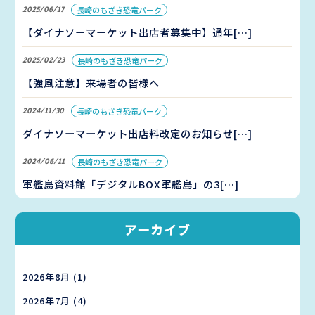
2025/06/17
長崎のもざき恐竜パーク
【ダイナソーマーケット出店者募集中】通年[…]
2025/02/23
長崎のもざき恐竜パーク
【強風注意】来場者の皆様へ
2024/11/30
長崎のもざき恐竜パーク
ダイナソーマーケット出店料改定のお知らせ[…]
2024/06/11
長崎のもざき恐竜パーク
軍艦島資料館「デジタルBOX軍艦島」の3[…]
アーカイブ
2026年8月
(1)
2026年7月
(4)