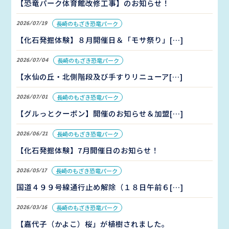
【恐竜パーク体育館改修工事】のお知らせ！
2026/07/19
長崎のもざき恐竜パーク
【化石発掘体験】８月開催日＆「モサ祭り」[…]
2026/07/04
長崎のもざき恐竜パーク
【水仙の丘・北側階段及び手すりリニューア[…]
2026/07/01
長崎のもざき恐竜パーク
【グルっとクーポン】開催のお知らせ＆加盟[…]
2026/06/21
長崎のもざき恐竜パーク
【化石発掘体験】7月開催日のお知らせ！
2026/05/17
長崎のもざき恐竜パーク
国道４９９号線通行止め解除（１８日午前６[…]
2026/03/16
長崎のもざき恐竜パーク
【嘉代子（かよこ）桜」が植樹されました。