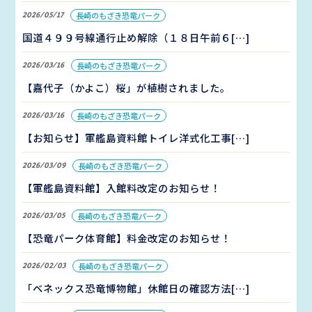
2026/05/17
長崎のもざき恐竜パーク
国道４９９号線通行止め解除（１８日午前６[…]
2026/03/16
長崎のもざき恐竜パーク
【嘉代子（かよこ）桜」が植樹されました。
2026/03/16
長崎のもざき恐竜パーク
【お知らせ】軍艦島資料館トイレ洋式化工事[…]
2026/03/09
長崎のもざき恐竜パーク
【軍艦島資料館】入館料改定のお知らせ！
2026/03/05
長崎のもざき恐竜パーク
【恐竜パーク体育館】料金改定のお知らせ！
2026/02/03
長崎のもざき恐竜パーク
「ベネックス恐竜博物館」休館日の確認方法[…]