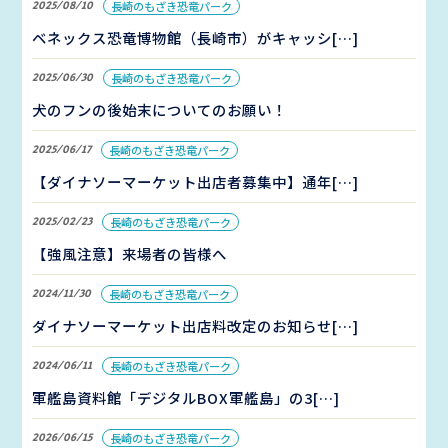
2025/08/10
長崎のもざき恐竜パーク
ベネックス恐竜博物館（長崎市）がキャッシ[…]
2025/06/30
長崎のもざき恐竜パーク
犬のフンの後始末についてのお願い！
2025/06/17
長崎のもざき恐竜パーク
【ダイナソーマーケット出店者募集中】通年[…]
2025/02/23
長崎のもざき恐竜パーク
【強風注意】来場者の皆様へ
2024/11/30
長崎のもざき恐竜パーク
ダイナソーマーケット出店料改定のお知らせ[…]
2024/06/11
長崎のもざき恐竜パーク
軍艦島資料館「デジタルBOX軍艦島」の3[…]
2026/06/15
長崎のもざき恐竜パーク