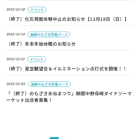
2022/12/18
イベント
（終了）化石発掘体験中止のお知らせ【12月18日（日）】
パーク概要
2022/12/14
長崎のもざき恐竜パーク
個人情報保護方針
（終了）年末年始休館のお知らせ
2022/12/13
イベント
（終了）星空観望会＆イルミネーション点灯式を開催！！
2022/12/02
長崎のもざき恐竜パーク
「（終了）のもざき水仙まつり」期間中野母崎ダイナソーマ
ーケット出店者募集！