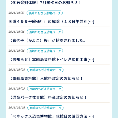
【化石発掘体験】7月開催日のお知らせ！
2026/05/17
長崎のもざき恐竜パーク
国道４９９号線通行止め解除（１８日午前６[…]
2026/03/16
長崎のもざき恐竜パーク
【嘉代子（かよこ）桜」が植樹されました。
2026/03/16
長崎のもざき恐竜パーク
【お知らせ】軍艦島資料館トイレ洋式化工事[…]
2026/03/09
長崎のもざき恐竜パーク
【軍艦島資料館】入館料改定のお知らせ！
2026/03/05
長崎のもざき恐竜パーク
【恐竜パーク体育館】料金改定のお知らせ！
2026/02/03
長崎のもざき恐竜パーク
「ベネックス恐竜博物館」休館日の確認方法[…]