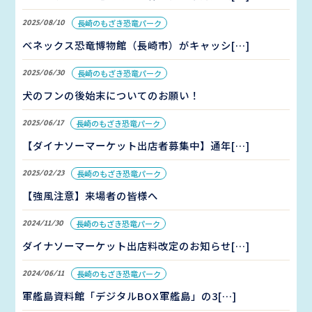
2025/08/10
長崎のもざき恐竜パーク
ベネックス恐竜博物館（長崎市）がキャッシ[…]
2025/06/30
長崎のもざき恐竜パーク
犬のフンの後始末についてのお願い！
2025/06/17
長崎のもざき恐竜パーク
【ダイナソーマーケット出店者募集中】通年[…]
2025/02/23
長崎のもざき恐竜パーク
【強風注意】来場者の皆様へ
2024/11/30
長崎のもざき恐竜パーク
ダイナソーマーケット出店料改定のお知らせ[…]
2024/06/11
長崎のもざき恐竜パーク
軍艦島資料館「デジタルBOX軍艦島」の3[…]