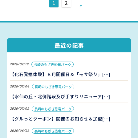
1
2
»
最近の記事
2026/07/19
長崎のもざき恐竜パーク
【化石発掘体験】８月開催日＆「モサ祭り」[…]
2026/07/04
長崎のもざき恐竜パーク
【水仙の丘・北側階段及び手すりリニューア[…]
2026/07/01
長崎のもざき恐竜パーク
【グルっとクーポン】開催のお知らせ＆加盟[…]
2026/06/21
長崎のもざき恐竜パーク