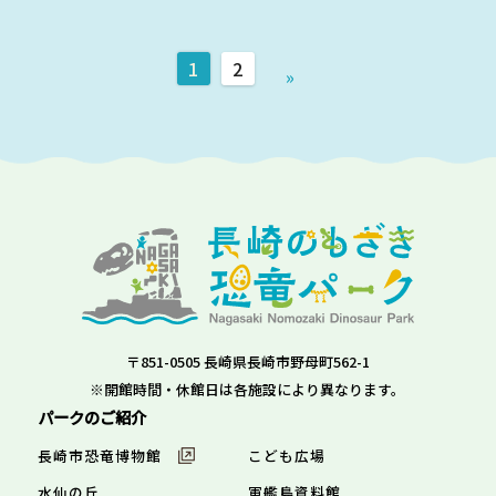
1
2
»
〒851-0505 長崎県長崎市野母町562-1
※開館時間・休館日は各施設により異なります。
パークのご紹介
長崎市恐竜博物館
こども広場
水仙の丘
軍艦島資料館