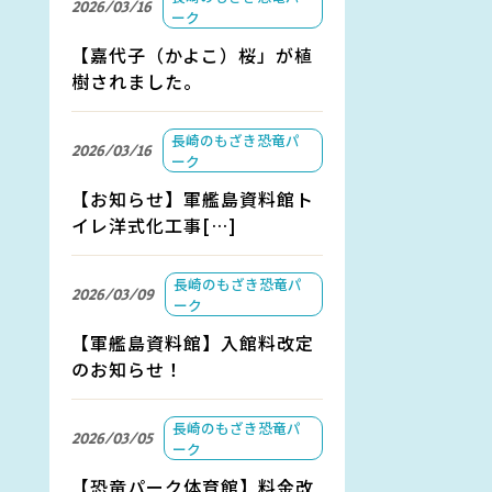
2026/03/16
ーク
【嘉代子（かよこ）桜」が植
樹されました。
長崎のもざき恐竜パ
2026/03/16
ーク
【お知らせ】軍艦島資料館ト
イレ洋式化工事[…]
長崎のもざき恐竜パ
2026/03/09
ーク
【軍艦島資料館】入館料改定
のお知らせ！
長崎のもざき恐竜パ
2026/03/05
ーク
【恐竜パーク体育館】料金改