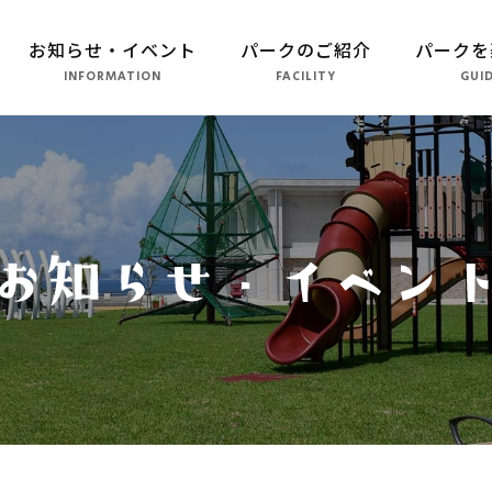
お知らせ・イベント
パークのご紹介
パークを
INFORMATION
FACILITY
GUI
パークのご紹介
長崎市恐竜博物館
こども広場
水仙の丘
軍艦島資料館