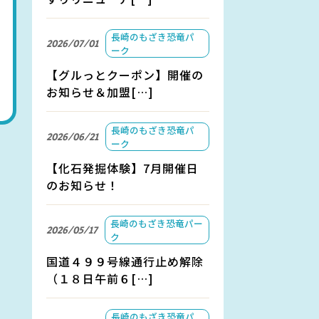
長崎のもざき恐竜パ
2026/07/01
ーク
【グルっとクーポン】開催の
お知らせ＆加盟[…]
長崎のもざき恐竜パ
2026/06/21
ーク
【化石発掘体験】7月開催日
のお知らせ！
長崎のもざき恐竜パー
2026/05/17
ク
国道４９９号線通行止め解除
（１８日午前６[…]
長崎のもざき恐竜パ