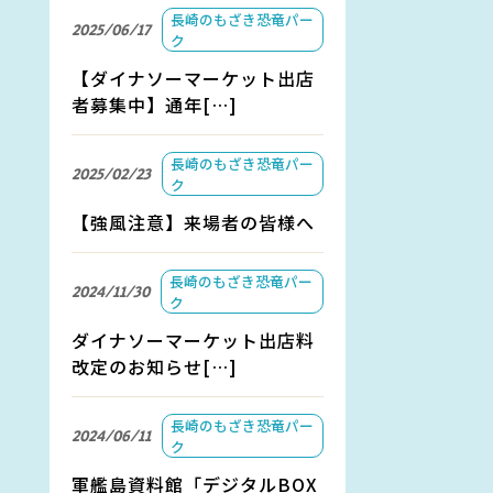
長崎のもざき恐竜パー
2025/06/17
ク
【ダイナソーマーケット出店
者募集中】通年[…]
長崎のもざき恐竜パー
2025/02/23
ク
【強風注意】来場者の皆様へ
長崎のもざき恐竜パー
2024/11/30
ク
ダイナソーマーケット出店料
改定のお知らせ[…]
長崎のもざき恐竜パー
2024/06/11
ク
軍艦島資料館「デジタルBOX