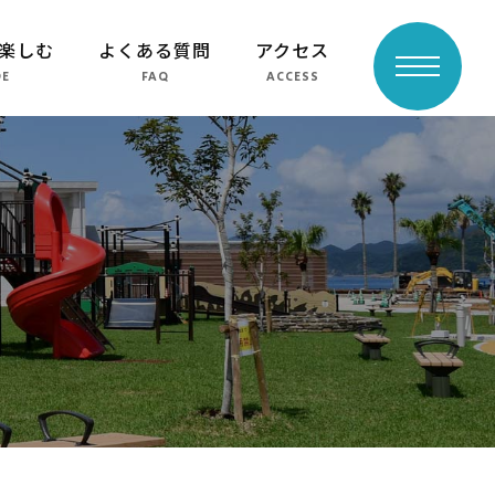
楽しむ
よくある質問
アクセス
toggle
DE
FAQ
ACCESS
navigation
よくある質問
周辺スポット