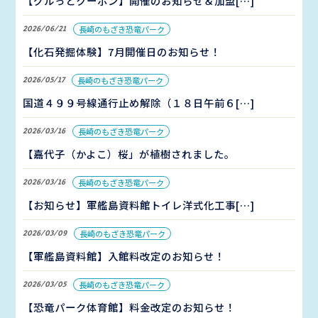
【グルっとクーポン】開催のお知らせ＆加盟[…]
2026/06/21
長崎のもざき恐竜パーク
【化石発掘体験】7月開催日のお知らせ！
2026/05/17
長崎のもざき恐竜パーク
国道４９９号線通行止め解除（１８日午前６[…]
2026/03/16
長崎のもざき恐竜パーク
【嘉代子（かよこ）桜」が植樹されました。
2026/03/16
長崎のもざき恐竜パーク
【お知らせ】軍艦島資料館トイレ洋式化工事[…]
2026/03/09
長崎のもざき恐竜パーク
【軍艦島資料館】入館料改定のお知らせ！
2026/03/05
長崎のもざき恐竜パーク
【恐竜パーク体育館】料金改定のお知らせ！