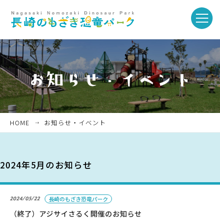
toggle
naviga
ホーム
お知らせ・イベント
HOME
お知らせ・イベント
パークを楽しむ
2024年5月のお知らせ
パークのご紹介
2024/05/22
長崎のもざき恐竜パーク
長崎市恐竜博物館
（終了）アジサイさるく開催のお知らせ