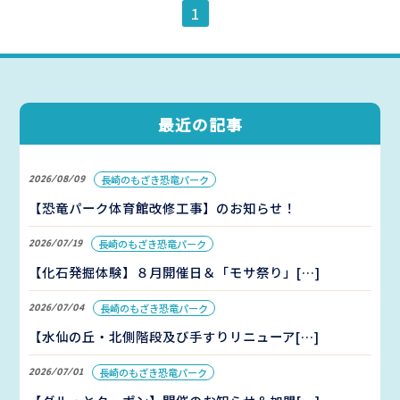
1
パーク概要
個人情報保護方針
最近の記事
2026/08/09
長崎のもざき恐竜パーク
【恐竜パーク体育館改修工事】のお知らせ！
2026/07/19
長崎のもざき恐竜パーク
【化石発掘体験】８月開催日＆「モサ祭り」[…]
2026/07/04
長崎のもざき恐竜パーク
【水仙の丘・北側階段及び手すりリニューア[…]
2026/07/01
長崎のもざき恐竜パーク