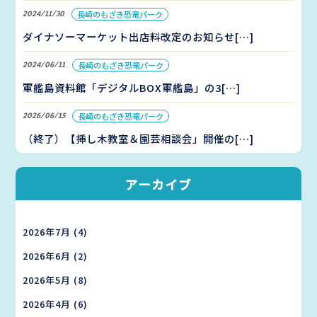
2024/11/30
長崎のもざき恐竜パーク
ダイナソーマーケット出店料改定のお知らせ[…]
2024/06/11
長崎のもざき恐竜パーク
軍艦島資料館「デジタルBOX軍艦島」の3[…]
2026/06/15
長崎のもざき恐竜パーク
（終了）【挿し木教室＆園芸相談会」開催の[…]
アーカイブ
2026年7月
(4)
2026年6月
(2)
2026年5月
(8)
2026年4月
(6)