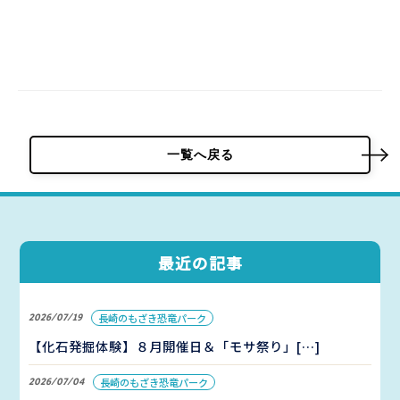
一覧へ戻る
最近の記事
2026/07/19
長崎のもざき恐竜パーク
【化石発掘体験】８月開催日＆「モサ祭り」[…]
2026/07/04
長崎のもざき恐竜パーク