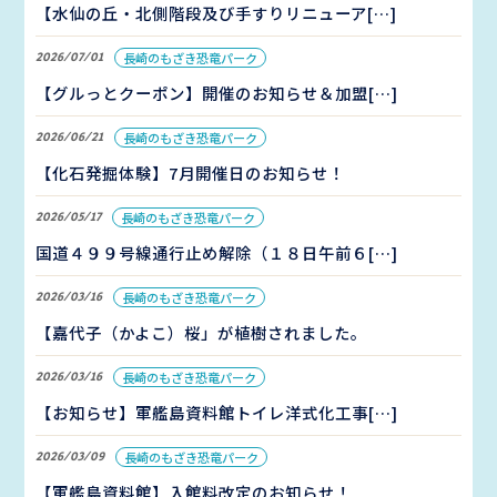
【水仙の丘・北側階段及び手すりリニューア[…]
2026/07/01
長崎のもざき恐竜パーク
【グルっとクーポン】開催のお知らせ＆加盟[…]
2026/06/21
長崎のもざき恐竜パーク
【化石発掘体験】7月開催日のお知らせ！
2026/05/17
長崎のもざき恐竜パーク
国道４９９号線通行止め解除（１８日午前６[…]
2026/03/16
長崎のもざき恐竜パーク
【嘉代子（かよこ）桜」が植樹されました。
2026/03/16
長崎のもざき恐竜パーク
【お知らせ】軍艦島資料館トイレ洋式化工事[…]
2026/03/09
長崎のもざき恐竜パーク
【軍艦島資料館】入館料改定のお知らせ！