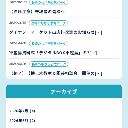
2025/02/23
長崎のもざき恐竜パーク
【強風注意】来場者の皆様へ
2024/11/30
長崎のもざき恐竜パーク
ダイナソーマーケット出店料改定のお知らせ[…]
2024/06/11
長崎のもざき恐竜パーク
軍艦島資料館「デジタルBOX軍艦島」の3[…]
2026/06/15
長崎のもざき恐竜パーク
（終了）【挿し木教室＆園芸相談会」開催の[…]
アーカイブ
2026年7月
(4)
2026年6月
(2)