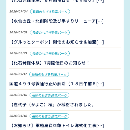
2026/07/04
長崎のもざき恐竜パーク
【水仙の丘・北側階段及び手すりリニューア[…]
2026/07/01
長崎のもざき恐竜パーク
【グルっとクーポン】開催のお知らせ＆加盟[…]
2026/06/21
長崎のもざき恐竜パーク
【化石発掘体験】7月開催日のお知らせ！
2026/05/17
長崎のもざき恐竜パーク
国道４９９号線通行止め解除（１８日午前６[…]
2026/03/16
長崎のもざき恐竜パーク
【嘉代子（かよこ）桜」が植樹されました。
2026/03/16
長崎のもざき恐竜パーク
【お知らせ】軍艦島資料館トイレ洋式化工事[…]