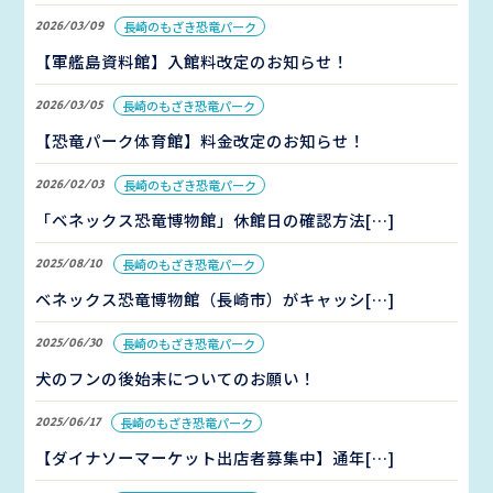
2026/03/09
長崎のもざき恐竜パーク
【軍艦島資料館】入館料改定のお知らせ！
2026/03/05
長崎のもざき恐竜パーク
【恐竜パーク体育館】料金改定のお知らせ！
2026/02/03
長崎のもざき恐竜パーク
「ベネックス恐竜博物館」休館日の確認方法[…]
2025/08/10
長崎のもざき恐竜パーク
ベネックス恐竜博物館（長崎市）がキャッシ[…]
2025/06/30
長崎のもざき恐竜パーク
犬のフンの後始末についてのお願い！
2025/06/17
長崎のもざき恐竜パーク
【ダイナソーマーケット出店者募集中】通年[…]