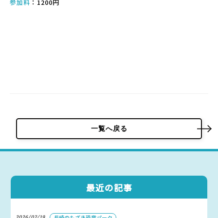
参加料
：1200円
一覧へ戻る
最近の記事
2026/07/19
長崎のもざき恐竜パーク