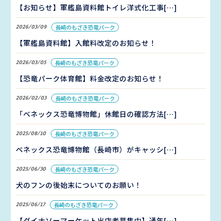
【お知らせ】軍艦島資料館トイレ洋式化工事[…]
2026/03/09
長崎のもざき恐竜パーク
【軍艦島資料館】入館料改定のお知らせ！
2026/03/05
長崎のもざき恐竜パーク
【恐竜パーク体育館】料金改定のお知らせ！
2026/02/03
長崎のもざき恐竜パーク
「ベネックス恐竜博物館」休館日の確認方法[…]
2025/08/10
長崎のもざき恐竜パーク
ベネックス恐竜博物館（長崎市）がキャッシ[…]
2025/06/30
長崎のもざき恐竜パーク
犬のフンの後始末についてのお願い！
2025/06/17
長崎のもざき恐竜パーク
【ダイナソーマーケット出店者募集中】通年[…]