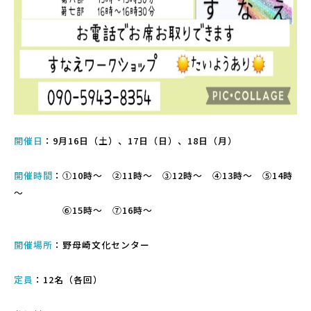
開催日
：9月16日（土）、17日（日）、18日（月）
開催時間
：①10時～ ②11時～ ③12時～ ④13時～ ⑤14時
～
⑥15時～ ⑦16時～
開催場所
：野母崎文化センター
定員
：12名（各回）