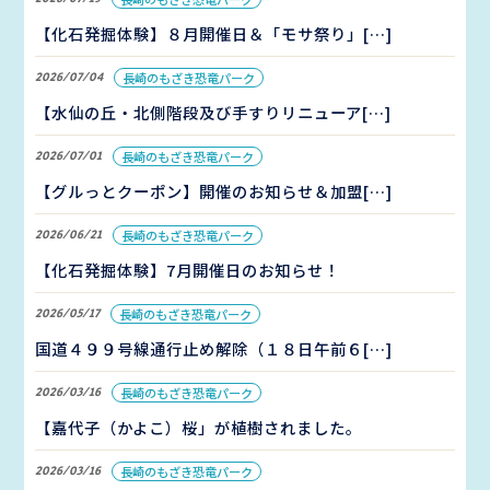
【化石発掘体験】８月開催日＆「モサ祭り」[…]
2026/07/04
長崎のもざき恐竜パーク
【水仙の丘・北側階段及び手すりリニューア[…]
2026/07/01
長崎のもざき恐竜パーク
【グルっとクーポン】開催のお知らせ＆加盟[…]
2026/06/21
長崎のもざき恐竜パーク
【化石発掘体験】7月開催日のお知らせ！
2026/05/17
長崎のもざき恐竜パーク
国道４９９号線通行止め解除（１８日午前６[…]
2026/03/16
長崎のもざき恐竜パーク
【嘉代子（かよこ）桜」が植樹されました。
2026/03/16
長崎のもざき恐竜パーク