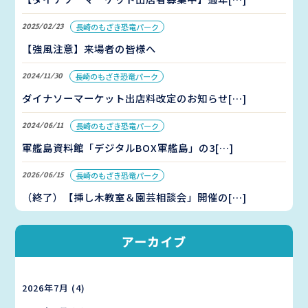
2025/02/23
長崎のもざき恐竜パーク
【強風注意】来場者の皆様へ
2024/11/30
長崎のもざき恐竜パーク
ダイナソーマーケット出店料改定のお知らせ[…]
2024/06/11
長崎のもざき恐竜パーク
軍艦島資料館「デジタルBOX軍艦島」の3[…]
2026/06/15
長崎のもざき恐竜パーク
（終了）【挿し木教室＆園芸相談会」開催の[…]
アーカイブ
2026年7月
(4)