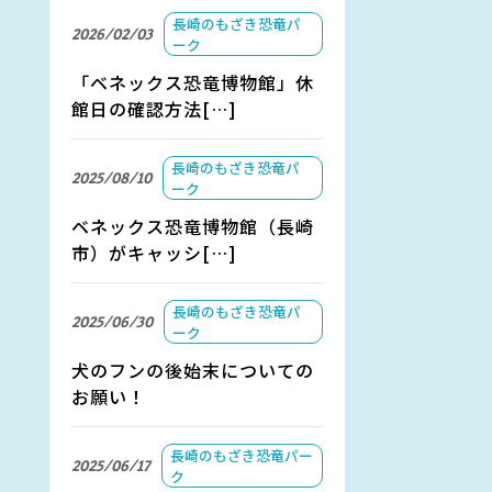
長崎のもざき恐竜パ
2026/02/03
ーク
「ベネックス恐竜博物館」休
館日の確認方法[…]
長崎のもざき恐竜パ
2025/08/10
ーク
ベネックス恐竜博物館（長崎
市）がキャッシ[…]
長崎のもざき恐竜パ
2025/06/30
ーク
犬のフンの後始末についての
お願い！
長崎のもざき恐竜パー
2025/06/17
ク