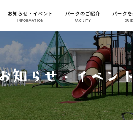
お知らせ・イベント
パークのご紹介
パークを
INFORMATION
FACILITY
GUI
パークのご紹介
長崎市恐竜博物館
こども広場
水仙の丘
軍艦島資料館