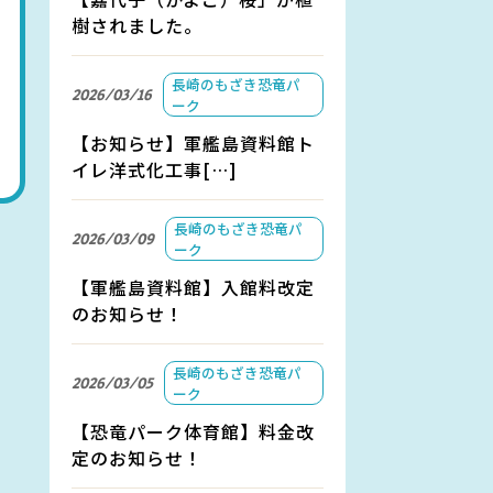
樹されました。
長崎のもざき恐竜パ
2026/03/16
ーク
【お知らせ】軍艦島資料館ト
イレ洋式化工事[…]
長崎のもざき恐竜パ
2026/03/09
ーク
【軍艦島資料館】入館料改定
のお知らせ！
長崎のもざき恐竜パ
2026/03/05
ーク
【恐竜パーク体育館】料金改
定のお知らせ！