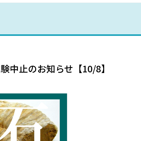
野母崎文化センター
インフォメーションセンター
恐竜パーク体育館
験中止のお知らせ【10/8】