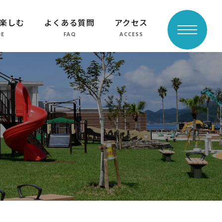
楽しむ
よくある質問
アクセス
toggle
DE
FAQ
ACCESS
navigation
よくある質問
周辺スポット