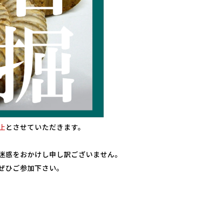
止
とさせていただきます。
迷惑をおかけし申し訳ございません。
ぜひご参加下さい。