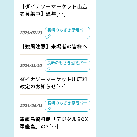
【ダイナソーマーケット出店
者募集中】通年[…]
長崎のもざき恐竜パー
2025/02/23
ク
【強風注意】来場者の皆様へ
長崎のもざき恐竜パー
2024/11/30
ク
ダイナソーマーケット出店料
改定のお知らせ[…]
長崎のもざき恐竜パー
2024/06/11
ク
軍艦島資料館「デジタルBOX
軍艦島」の3[…]