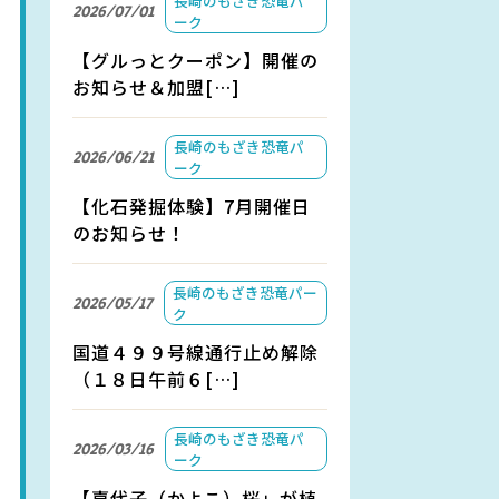
長崎のもざき恐竜パ
2026/07/01
ーク
【グルっとクーポン】開催の
お知らせ＆加盟[…]
長崎のもざき恐竜パ
2026/06/21
ーク
【化石発掘体験】7月開催日
のお知らせ！
長崎のもざき恐竜パー
2026/05/17
ク
国道４９９号線通行止め解除
（１８日午前６[…]
長崎のもざき恐竜パ
2026/03/16
ーク
【嘉代子（かよこ）桜」が植