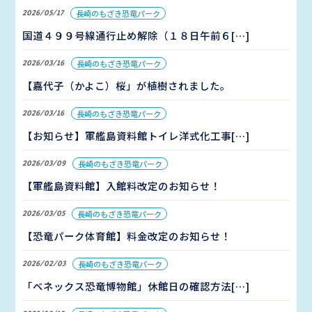
2026/05/17
長崎のもざき恐竜パーク
国道４９９号線通行止め解除（１８日午前６[…]
2026/03/16
長崎のもざき恐竜パーク
【嘉代子（かよこ）桜」が植樹されました。
2026/03/16
長崎のもざき恐竜パーク
【お知らせ】軍艦島資料館トイレ洋式化工事[…]
2026/03/09
長崎のもざき恐竜パーク
【軍艦島資料館】入館料改定のお知らせ！
2026/03/05
長崎のもざき恐竜パーク
【恐竜パーク体育館】料金改定のお知らせ！
2026/02/03
長崎のもざき恐竜パーク
「ベネックス恐竜博物館」休館日の確認方法[…]