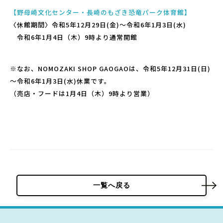
【野母崎文化センター・長崎のもざき恐竜パーク体育館】
〈休館期間〉令和5年12月29日(金)～令和6年1月3日(水)
令和6年1月4日（木）
9時より通常開館
パーク概要
個人情報保護方針
※なお、NOMOZAKI SHOP GAOGAOは、令和5年12月31日(日)
～
令和6年1月3日(水)休業です。
（売店・フードは1月4日（木）
9時より営業）
一覧へ戻る