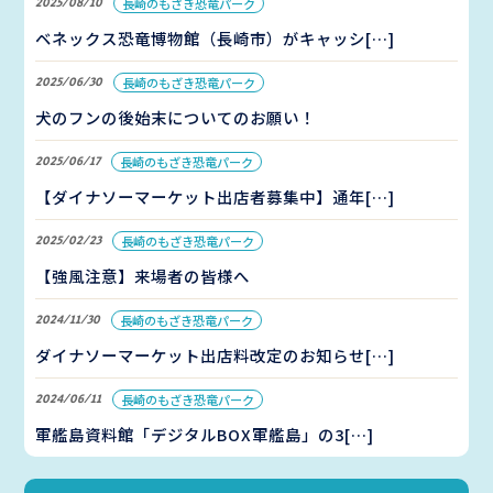
2025/08/10
長崎のもざき恐竜パーク
ベネックス恐竜博物館（長崎市）がキャッシ[…]
2025/06/30
長崎のもざき恐竜パーク
犬のフンの後始末についてのお願い！
2025/06/17
長崎のもざき恐竜パーク
【ダイナソーマーケット出店者募集中】通年[…]
2025/02/23
長崎のもざき恐竜パーク
【強風注意】来場者の皆様へ
2024/11/30
長崎のもざき恐竜パーク
ダイナソーマーケット出店料改定のお知らせ[…]
2024/06/11
長崎のもざき恐竜パーク
軍艦島資料館「デジタルBOX軍艦島」の3[…]