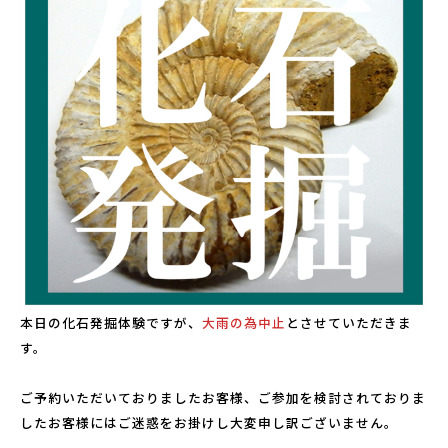
こども広場
水仙の丘
軍艦島資料館
野母崎文化センター
インフォメーションセンター
恐竜パーク体育館
よくある質問
周辺スポット
本日の化石発掘体験ですが、
大雨の為中止
とさせていただきま
す。
アクセス
ご予約いただいておりましたお客様、ご参加を検討されておりま
したお客様にはご迷惑をお掛けし大変申し訳ございません。
お問い合わせ