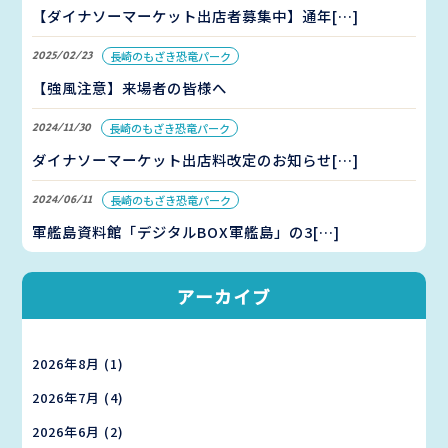
【ダイナソーマーケット出店者募集中】通年[…]
2025/02/23
長崎のもざき恐竜パーク
【強風注意】来場者の皆様へ
2024/11/30
長崎のもざき恐竜パーク
ダイナソーマーケット出店料改定のお知らせ[…]
2024/06/11
長崎のもざき恐竜パーク
軍艦島資料館「デジタルBOX軍艦島」の3[…]
アーカイブ
2026年8月
(1)
2026年7月
(4)
2026年6月
(2)