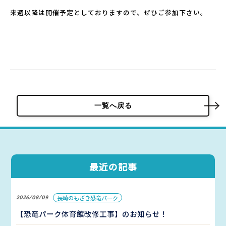
来週以降は開催予定としておりますので、ぜひご参加下さい。
パーク概要
個人情報保護方針
一覧へ戻る
最近の記事
2026/08/09
長崎のもざき恐竜パーク
【恐竜パーク体育館改修工事】のお知らせ！