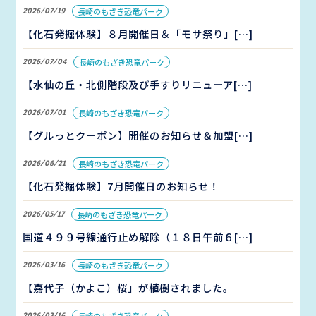
2026/07/19
長崎のもざき恐竜パーク
【化石発掘体験】８月開催日＆「モサ祭り」[…]
2026/07/04
長崎のもざき恐竜パーク
【水仙の丘・北側階段及び手すりリニューア[…]
2026/07/01
長崎のもざき恐竜パーク
【グルっとクーポン】開催のお知らせ＆加盟[…]
2026/06/21
長崎のもざき恐竜パーク
【化石発掘体験】7月開催日のお知らせ！
2026/05/17
長崎のもざき恐竜パーク
国道４９９号線通行止め解除（１８日午前６[…]
2026/03/16
長崎のもざき恐竜パーク
【嘉代子（かよこ）桜」が植樹されました。