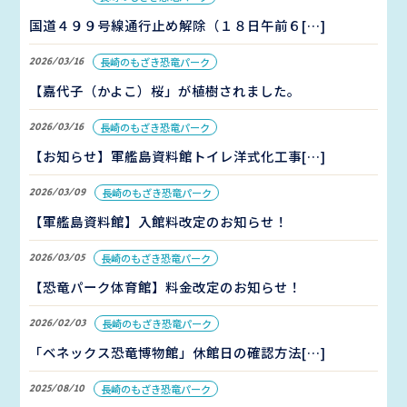
国道４９９号線通行止め解除（１８日午前６[…]
2026/03/16
長崎のもざき恐竜パーク
【嘉代子（かよこ）桜」が植樹されました。
2026/03/16
長崎のもざき恐竜パーク
【お知らせ】軍艦島資料館トイレ洋式化工事[…]
2026/03/09
長崎のもざき恐竜パーク
【軍艦島資料館】入館料改定のお知らせ！
2026/03/05
長崎のもざき恐竜パーク
【恐竜パーク体育館】料金改定のお知らせ！
2026/02/03
長崎のもざき恐竜パーク
「ベネックス恐竜博物館」休館日の確認方法[…]
2025/08/10
長崎のもざき恐竜パーク