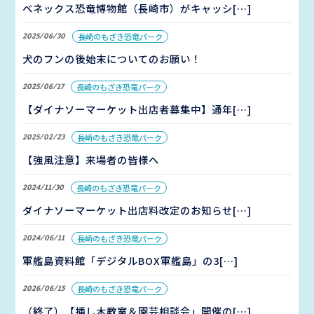
ベネックス恐竜博物館（長崎市）がキャッシ[…]
2025/06/30
長崎のもざき恐竜パーク
犬のフンの後始末についてのお願い！
2025/06/17
長崎のもざき恐竜パーク
【ダイナソーマーケット出店者募集中】通年[…]
2025/02/23
長崎のもざき恐竜パーク
【強風注意】来場者の皆様へ
2024/11/30
長崎のもざき恐竜パーク
ダイナソーマーケット出店料改定のお知らせ[…]
2024/06/11
長崎のもざき恐竜パーク
軍艦島資料館「デジタルBOX軍艦島」の3[…]
2026/06/15
長崎のもざき恐竜パーク
（終了）【挿し木教室＆園芸相談会」開催の[…]