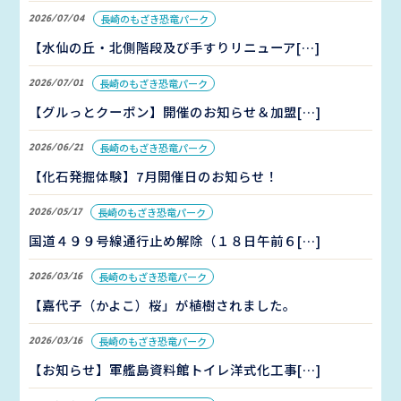
2026/07/04
長崎のもざき恐竜パーク
【水仙の丘・北側階段及び手すりリニューア[…]
2026/07/01
長崎のもざき恐竜パーク
【グルっとクーポン】開催のお知らせ＆加盟[…]
2026/06/21
長崎のもざき恐竜パーク
【化石発掘体験】7月開催日のお知らせ！
2026/05/17
長崎のもざき恐竜パーク
国道４９９号線通行止め解除（１８日午前６[…]
2026/03/16
長崎のもざき恐竜パーク
【嘉代子（かよこ）桜」が植樹されました。
2026/03/16
長崎のもざき恐竜パーク
【お知らせ】軍艦島資料館トイレ洋式化工事[…]