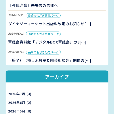
【強風注意】来場者の皆様へ
2024/11/30
長崎のもざき恐竜パーク
ダイナソーマーケット出店料改定のお知らせ[…]
2024/06/11
長崎のもざき恐竜パーク
軍艦島資料館「デジタルBOX軍艦島」の3[…]
2026/06/15
長崎のもざき恐竜パーク
（終了）【挿し木教室＆園芸相談会」開催の[…]
アーカイブ
2026年7月
(4)
2026年6月
(2)
2026年5月
(8)