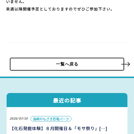
いません。
来週以降開催予定としておりますのでぜひご参加下さい。
パーク概要
個人情報保護方針
一覧へ戻る
最近の記事
2026/07/19
長崎のもざき恐竜パーク
【化石発掘体験】８月開催日＆「モサ祭り」[…]