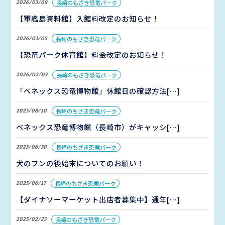
2026/03/09
長崎のもざき恐竜パーク
【軍艦島資料館】入館料改定のお知らせ！
2026/03/05
長崎のもざき恐竜パーク
【恐竜パーク体育館】料金改定のお知らせ！
2026/02/03
長崎のもざき恐竜パーク
「ベネックス恐竜博物館」休館日の確認方法[…]
2025/08/10
長崎のもざき恐竜パーク
ベネックス恐竜博物館（長崎市）がキャッシ[…]
2025/06/30
長崎のもざき恐竜パーク
犬のフンの後始末についてのお願い！
2025/06/17
長崎のもざき恐竜パーク
【ダイナソーマーケット出店者募集中】通年[…]
2025/02/23
長崎のもざき恐竜パーク