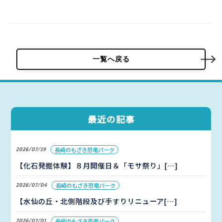
パーク概要
一覧へ戻る
個人情報保護方針
最近の記事
2026/07/19
長崎のもざき恐竜パーク
【化石発掘体験】８月開催日＆「モサ祭り」[…]
2026/07/04
長崎のもざき恐竜パーク
【水仙の丘・北側階段及び手すりリニューア[…]
2026/07/01
長崎のもざき恐竜パーク