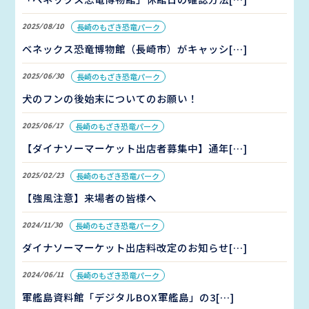
2025/08/10
長崎のもざき恐竜パーク
ベネックス恐竜博物館（長崎市）がキャッシ[…]
2025/06/30
長崎のもざき恐竜パーク
犬のフンの後始末についてのお願い！
2025/06/17
長崎のもざき恐竜パーク
【ダイナソーマーケット出店者募集中】通年[…]
2025/02/23
長崎のもざき恐竜パーク
【強風注意】来場者の皆様へ
2024/11/30
長崎のもざき恐竜パーク
ダイナソーマーケット出店料改定のお知らせ[…]
2024/06/11
長崎のもざき恐竜パーク
軍艦島資料館「デジタルBOX軍艦島」の3[…]