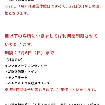
※21日（月）は通常休館日ですので、22日(火)からの開
館となります。
パーク概要
個人情報保護方針
■以下の場所につきましては利用を制限させて
いただきます。
期間：3月6日（日）まで
【対象施設】
インフォメーションセンター
・2階(休憩室・トイレ)
・キッズルーム
・ＧＡＯＧＡＯ横飲食スペース
※博物館団体予約者も含めて、利用停止といたします。
また恐竜博物館にご入館される際は、新型コロナウイルス感染予