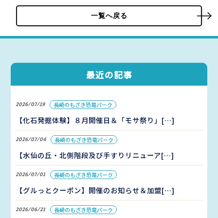
一覧へ戻る
最近の記事
2026/07/19
長崎のもざき恐竜パーク
【化石発掘体験】８月開催日＆「モサ祭り」[…]
2026/07/04
長崎のもざき恐竜パーク
【水仙の丘・北側階段及び手すりリニューア[…]
2026/07/01
長崎のもざき恐竜パーク
【グルっとクーポン】開催のお知らせ＆加盟[…]
2026/06/21
長崎のもざき恐竜パーク