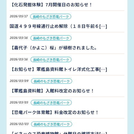
【化石発掘体験】7月開催日のお知らせ！
2026/05/17
長崎のもざき恐竜パーク
国道４９９号線通行止め解除（１８日午前６[…]
2026/03/16
長崎のもざき恐竜パーク
【嘉代子（かよこ）桜」が植樹されました。
2026/03/16
長崎のもざき恐竜パーク
【お知らせ】軍艦島資料館トイレ洋式化工事[…]
2026/03/09
長崎のもざき恐竜パーク
【軍艦島資料館】入館料改定のお知らせ！
2026/03/05
長崎のもざき恐竜パーク
【恐竜パーク体育館】料金改定のお知らせ！
2026/02/03
長崎のもざき恐竜パーク
「ベネックス恐竜博物館」休館日の確認方法[…]