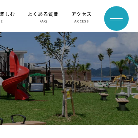
楽しむ
よくある質問
アクセス
toggle
DE
FAQ
ACCESS
navigation
よくある質問
周辺スポット