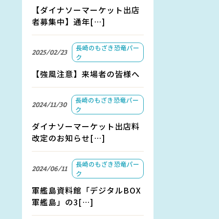
【ダイナソーマーケット出店
者募集中】通年[…]
長崎のもざき恐竜パー
2025/02/23
ク
【強風注意】来場者の皆様へ
長崎のもざき恐竜パー
2024/11/30
ク
ダイナソーマーケット出店料
改定のお知らせ[…]
長崎のもざき恐竜パー
2024/06/11
ク
軍艦島資料館「デジタルBOX
軍艦島」の3[…]