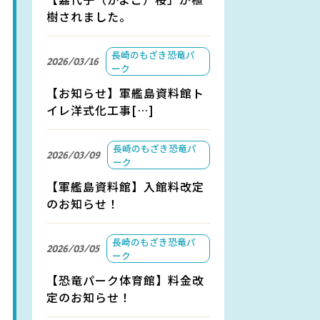
樹されました。
長崎のもざき恐竜パ
2026/03/16
ーク
【お知らせ】軍艦島資料館ト
イレ洋式化工事[…]
長崎のもざき恐竜パ
2026/03/09
ーク
【軍艦島資料館】入館料改定
のお知らせ！
長崎のもざき恐竜パ
2026/03/05
ーク
【恐竜パーク体育館】料金改
定のお知らせ！