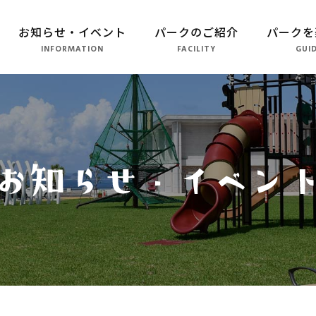
お知らせ・イベント
パークのご紹介
パークを
INFORMATION
FACILITY
GUI
パークのご紹介
長崎市恐竜博物館
こども広場
水仙の丘
軍艦島資料館