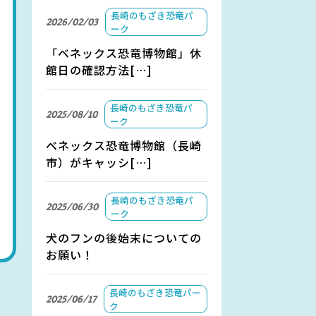
長崎のもざき恐竜パ
2026/02/03
ーク
「ベネックス恐竜博物館」休
館日の確認方法[…]
長崎のもざき恐竜パ
2025/08/10
ーク
ベネックス恐竜博物館（長崎
市）がキャッシ[…]
長崎のもざき恐竜パ
2025/06/30
ーク
犬のフンの後始末についての
お願い！
長崎のもざき恐竜パー
2025/06/17
ク