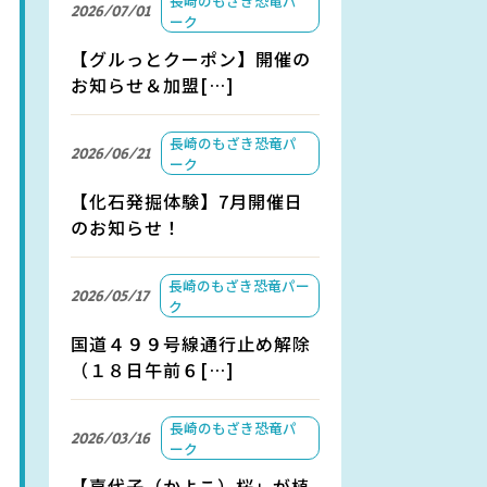
長崎のもざき恐竜パ
2026/07/01
ーク
【グルっとクーポン】開催の
お知らせ＆加盟[…]
長崎のもざき恐竜パ
2026/06/21
ーク
【化石発掘体験】7月開催日
のお知らせ！
長崎のもざき恐竜パー
2026/05/17
ク
国道４９９号線通行止め解除
（１８日午前６[…]
長崎のもざき恐竜パ
2026/03/16
ーク
【嘉代子（かよこ）桜」が植