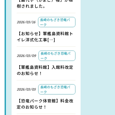
樹されました。
長崎のもざき恐竜パ
2026/03/16
ーク
【お知らせ】軍艦島資料館ト
イレ洋式化工事[…]
長崎のもざき恐竜パ
2026/03/09
ーク
【軍艦島資料館】入館料改定
のお知らせ！
長崎のもざき恐竜パ
2026/03/05
ーク
【恐竜パーク体育館】料金改
定のお知らせ！