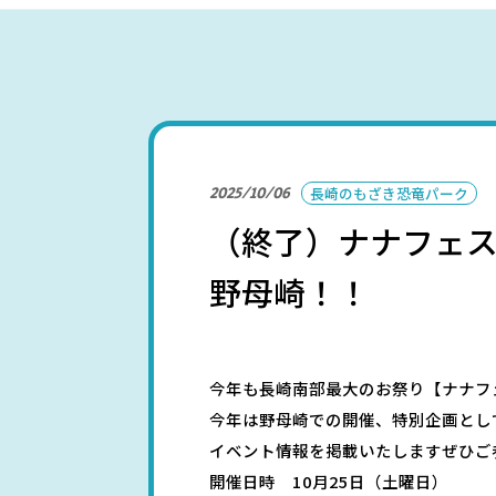
パークを楽しむ
2025/10/06
長崎のもざき恐竜パーク
（終了）ナナフェス
パーク概要
個人情報保護方針
野母崎！！
今年も長崎南部最大のお祭り【ナナフ
今年は野母崎での開催、特別企画とし
イベント情報を掲載いたしますぜひご
開催日時 10月25日（土曜日）