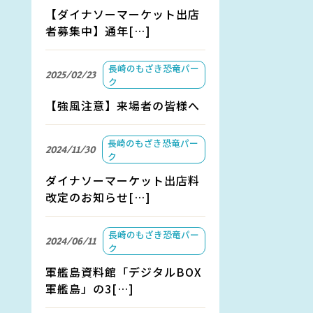
【ダイナソーマーケット出店
者募集中】通年[…]
長崎のもざき恐竜パー
2025/02/23
ク
【強風注意】来場者の皆様へ
長崎のもざき恐竜パー
2024/11/30
ク
ダイナソーマーケット出店料
改定のお知らせ[…]
長崎のもざき恐竜パー
2024/06/11
ク
軍艦島資料館「デジタルBOX
軍艦島」の3[…]