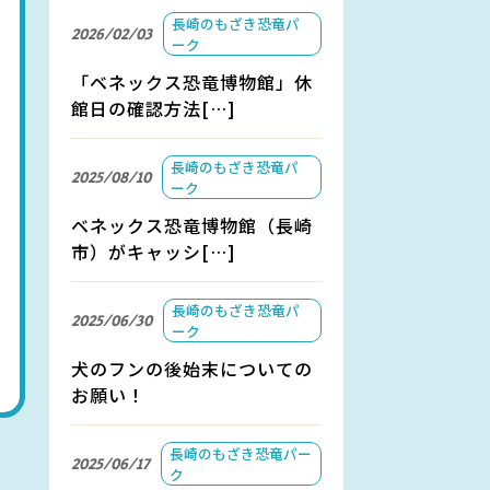
長崎のもざき恐竜パ
2026/02/03
ーク
「ベネックス恐竜博物館」休
館日の確認方法[…]
長崎のもざき恐竜パ
2025/08/10
ーク
ベネックス恐竜博物館（長崎
市）がキャッシ[…]
長崎のもざき恐竜パ
2025/06/30
ーク
犬のフンの後始末についての
お願い！
長崎のもざき恐竜パー
2025/06/17
ク