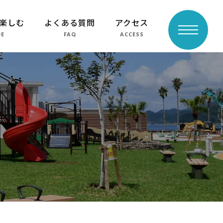
楽しむ
よくある質問
アクセス
toggle
DE
FAQ
ACCESS
navigation
よくある質問
周辺スポット