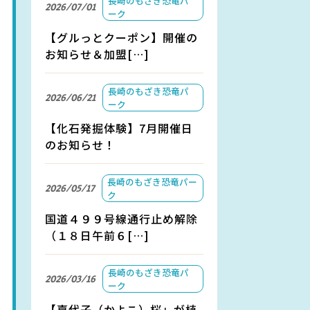
長崎のもざき恐竜パ
2026/07/01
ーク
【グルっとクーポン】開催の
お知らせ＆加盟[…]
長崎のもざき恐竜パ
2026/06/21
ーク
【化石発掘体験】7月開催日
のお知らせ！
長崎のもざき恐竜パー
2026/05/17
ク
国道４９９号線通行止め解除
（１８日午前６[…]
長崎のもざき恐竜パ
2026/03/16
ーク
【嘉代子（かよこ）桜」が植