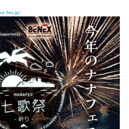
na-fes.jp/