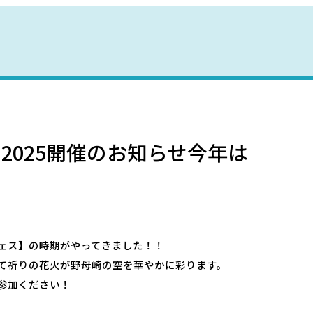
野母崎文化センター
インフォメーションセンター
恐竜パーク体育館
2025開催のお知らせ今年は
ェス】の時期がやってきました！！
て祈りの花火が野母崎の空を華やかに彩ります。
参加ください！