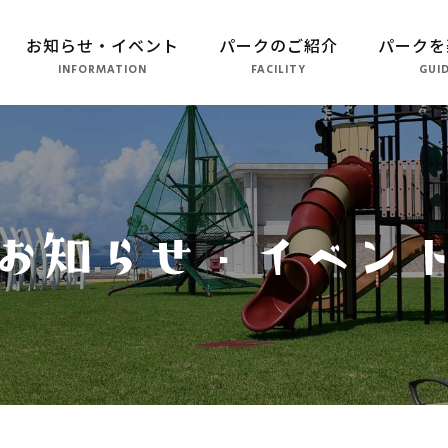
お知らせ・イベント
パークのご紹介
パークを
INFORMATION
FACILITY
GUI
パークのご紹介
長崎市恐竜博物館
こども広場
水仙の丘
軍艦島資料館