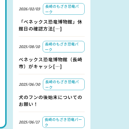
長崎のもざき恐竜パ
2026/02/03
ーク
「ベネックス恐竜博物館」休
館日の確認方法[…]
長崎のもざき恐竜パ
2025/08/10
ーク
ベネックス恐竜博物館（長崎
市）がキャッシ[…]
長崎のもざき恐竜パ
2025/06/30
ーク
犬のフンの後始末についての
お願い！
長崎のもざき恐竜パー
2025/06/17
ク