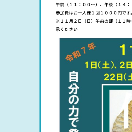
午前（１１：００～）、午後（１４：
参加費はお一人様１回１０００円です
※１１月２日（日）午前の部（１１時
承ください。