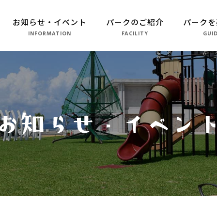
お知らせ・イベント
パークのご紹介
パークを
INFORMATION
FACILITY
GUI
パークのご紹介
長崎市恐竜博物館
こども広場
水仙の丘
軍艦島資料館