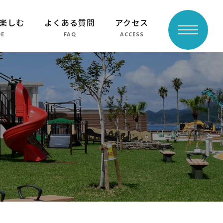
楽しむ
よくある質問
アクセス
toggle
DE
FAQ
ACCESS
navigation
よくある質問
周辺スポット