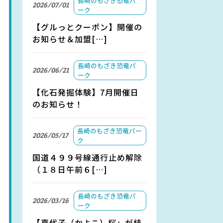
長崎のもざき恐竜パ
2026/07/01
ーク
【グルっとクーポン】開催の
お知らせ＆加盟[…]
長崎のもざき恐竜パ
2026/06/21
ーク
【化石発掘体験】7月開催日
のお知らせ！
長崎のもざき恐竜パー
2026/05/17
ク
国道４９９号線通行止め解除
（１８日午前６[…]
長崎のもざき恐竜パ
2026/03/16
ーク
【嘉代子（かよこ）桜」が植