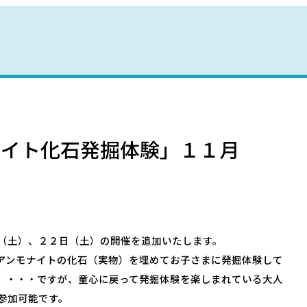
野母崎文化センター
インフォメーションセンター
恐竜パーク体育館
ナイト化石発掘体験」１１月
（土）、２２日（土）の開催を追加いたします。
アンモナイトの化石（実物）を埋めてお子さまに発掘体験して
。・・・ですが、童心に戻って発掘体験を楽しまれている大人
参加可能です。