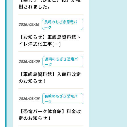
樹されました。
長崎のもざき恐竜パ
2026/03/16
ーク
【お知らせ】軍艦島資料館ト
イレ洋式化工事[…]
長崎のもざき恐竜パ
2026/03/09
ーク
【軍艦島資料館】入館料改定
のお知らせ！
長崎のもざき恐竜パ
2026/03/05
ーク
【恐竜パーク体育館】料金改
定のお知らせ！