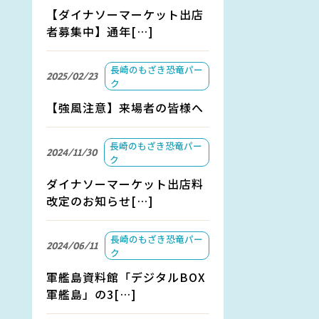
【ダイナソーマーケット出店
者募集中】通年[…]
長崎のもざき恐竜パー
2025/02/23
ク
【強風注意】来場者の皆様へ
長崎のもざき恐竜パー
2024/11/30
ク
ダイナソーマーケット出店料
改定のお知らせ[…]
長崎のもざき恐竜パー
2024/06/11
ク
軍艦島資料館「デジタルBOX
軍艦島」の3[…]