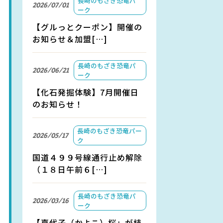
長崎のもざき恐竜パ
2026/07/01
ーク
【グルっとクーポン】開催の
お知らせ＆加盟[…]
長崎のもざき恐竜パ
2026/06/21
ーク
【化石発掘体験】7月開催日
のお知らせ！
長崎のもざき恐竜パー
2026/05/17
ク
国道４９９号線通行止め解除
（１８日午前６[…]
長崎のもざき恐竜パ
2026/03/16
ーク
【嘉代子（かよこ）桜」が植