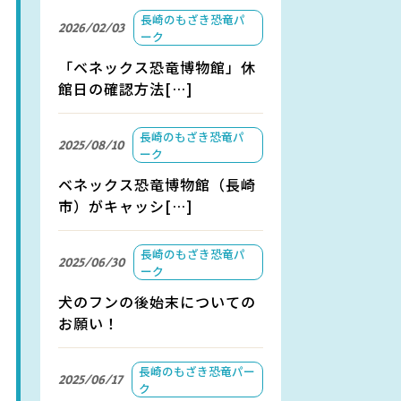
長崎のもざき恐竜パ
2026/02/03
ーク
「ベネックス恐竜博物館」休
館日の確認方法[…]
長崎のもざき恐竜パ
2025/08/10
ーク
ベネックス恐竜博物館（長崎
市）がキャッシ[…]
長崎のもざき恐竜パ
2025/06/30
ーク
犬のフンの後始末についての
お願い！
長崎のもざき恐竜パー
2025/06/17
ク