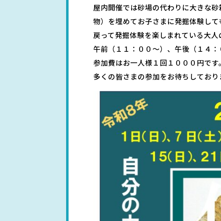
屋内開催では砂場の代わりに大きな砂
物）を埋めてお子さまに発掘体験して
戻って発掘体験を楽しまれている大人
午前（１１：００～）、午後（１４：
参加費はお一人様１回１０００円です
多くの皆さまの参加をお待ちしており