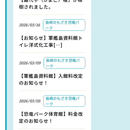
樹されました。
長崎のもざき恐竜パ
2026/03/16
ーク
【お知らせ】軍艦島資料館ト
イレ洋式化工事[…]
長崎のもざき恐竜パ
2026/03/09
ーク
【軍艦島資料館】入館料改定
のお知らせ！
長崎のもざき恐竜パ
2026/03/05
ーク
【恐竜パーク体育館】料金改
定のお知らせ！