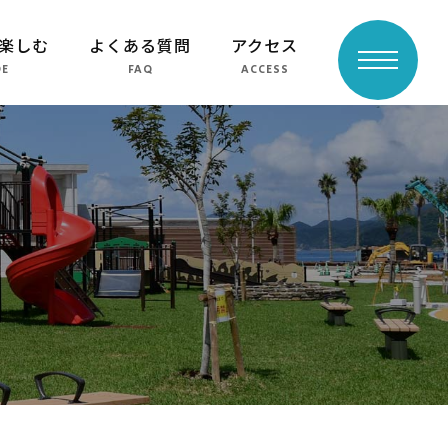
楽しむ
よくある質問
アクセス
toggle
DE
FAQ
ACCESS
navigation
よくある質問
周辺スポット