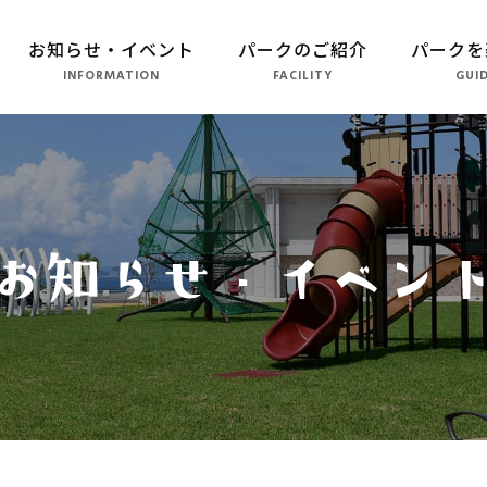
お知らせ・イベント
パークのご紹介
パークを
INFORMATION
FACILITY
GUI
パークのご紹介
長崎市恐竜博物館
こども広場
水仙の丘
軍艦島資料館