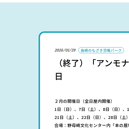
パークを楽しむ
2026/01/29
長崎のもざき恐竜パーク
（終了）「アンモナ
パーク概要
個人情報保護方針
日
２月の開催日（全日屋内開催）
1日（日）、7日（土）、8日（日）、
21日（土）、22日（日）、28日（土
会場：野母崎文化センター内「本の居