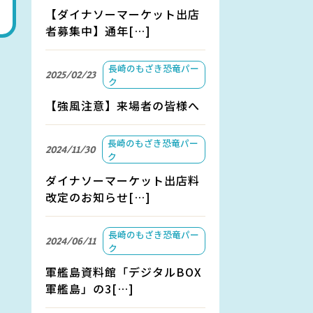
【ダイナソーマーケット出店
者募集中】通年[…]
長崎のもざき恐竜パー
2025/02/23
ク
【強風注意】来場者の皆様へ
長崎のもざき恐竜パー
2024/11/30
ク
ダイナソーマーケット出店料
改定のお知らせ[…]
長崎のもざき恐竜パー
2024/06/11
ク
軍艦島資料館「デジタルBOX
軍艦島」の3[…]