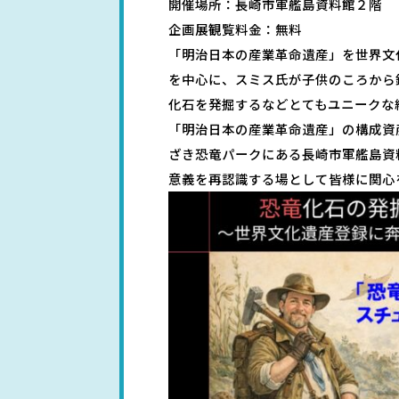
開催場所：長崎市軍艦島資料館２階
企画展観覧料金：無料
「明治日本の産業革命遺産」を世界文
を中心に、スミス氏が子供のころから
化石を発掘するなどとてもユニークな
「明治日本の産業革命遺産」の構成資
ざき恐竜パークにある長崎市軍艦島資
意義を再認識する場として皆様に関心