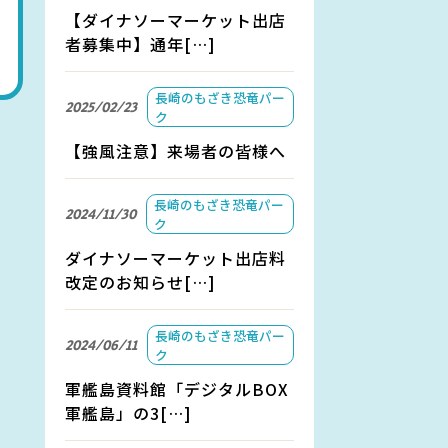
【ダイナソーマーケット出店
者募集中】通年[…]
長崎のもざき恐竜パー
2025/02/23
ク
【強風注意】来場者の皆様へ
長崎のもざき恐竜パー
2024/11/30
ク
ダイナソーマーケット出店料
改定のお知らせ[…]
長崎のもざき恐竜パー
2024/06/11
ク
軍艦島資料館「デジタルBOX
軍艦島」の3[…]