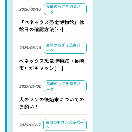
長崎のもざき恐竜パ
2026/02/03
ーク
「ベネックス恐竜博物館」休
館日の確認方法[…]
長崎のもざき恐竜パ
2025/08/10
ーク
ベネックス恐竜博物館（長崎
市）がキャッシ[…]
長崎のもざき恐竜パ
2025/06/30
ーク
犬のフンの後始末についての
お願い！
長崎のもざき恐竜パー
2025/06/17
ク