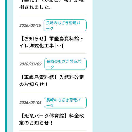
樹されました。
長崎のもざき恐竜パ
2026/03/16
ーク
【お知らせ】軍艦島資料館ト
イレ洋式化工事[…]
長崎のもざき恐竜パ
2026/03/09
ーク
【軍艦島資料館】入館料改定
のお知らせ！
長崎のもざき恐竜パ
2026/03/05
ーク
【恐竜パーク体育館】料金改
定のお知らせ！