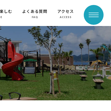
楽しむ
よくある質問
アクセス
toggle
DE
FAQ
ACCESS
navigation
よくある質問
周辺スポット