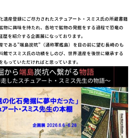
化遺産登録にご尽力されたステュアート・スミス氏の所蔵書籍
鉱物に興味を持たれ、各地で鉱物の発掘をする過程で恐竜の
経歴を紹介する企画展になっております。
産である”端島炭坑”（通称軍艦島）を目の前に望む長崎のも
料館でスミス氏の功績をしのび、世界遺産を後世に継承する
をもっていただければと思っています。