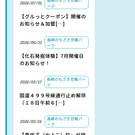
長崎のもざき恐竜パ
2026/07/01
ーク
【グルっとクーポン】開催の
お知らせ＆加盟[…]
長崎のもざき恐竜パ
2026/06/21
ーク
【化石発掘体験】7月開催日
のお知らせ！
長崎のもざき恐竜パー
2026/05/17
ク
国道４９９号線通行止め解除
（１８日午前６[…]
長崎のもざき恐竜パ
2026/03/16
ーク
【嘉代子（かよこ）桜」が植