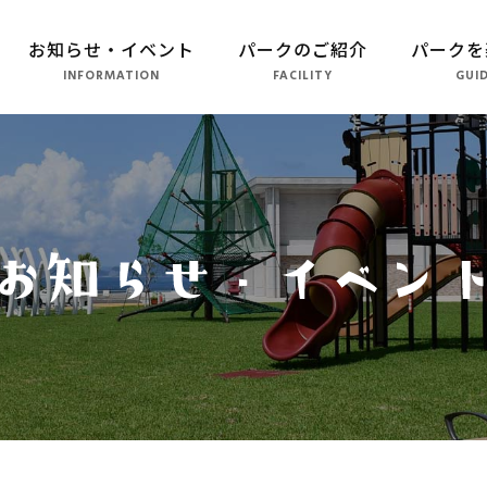
お知らせ・イベント
パークのご紹介
パークを
INFORMATION
FACILITY
GUI
パークのご紹介
長崎市恐竜博物館
こども広場
水仙の丘
軍艦島資料館