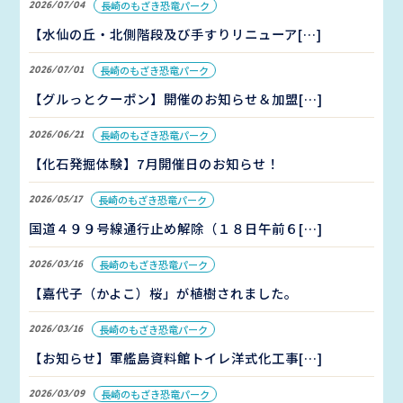
2026/07/04
長崎のもざき恐竜パーク
【水仙の丘・北側階段及び手すりリニューア[…]
2026/07/01
長崎のもざき恐竜パーク
【グルっとクーポン】開催のお知らせ＆加盟[…]
2026/06/21
長崎のもざき恐竜パーク
【化石発掘体験】7月開催日のお知らせ！
2026/05/17
長崎のもざき恐竜パーク
国道４９９号線通行止め解除（１８日午前６[…]
2026/03/16
長崎のもざき恐竜パーク
【嘉代子（かよこ）桜」が植樹されました。
2026/03/16
長崎のもざき恐竜パーク
【お知らせ】軍艦島資料館トイレ洋式化工事[…]
2026/03/09
長崎のもざき恐竜パーク