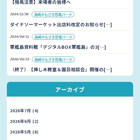
【強風注意】来場者の皆様へ
2024/11/30
長崎のもざき恐竜パーク
ダイナソーマーケット出店料改定のお知らせ[…]
2024/06/11
長崎のもざき恐竜パーク
軍艦島資料館「デジタルBOX軍艦島」の3[…]
2026/06/15
長崎のもざき恐竜パーク
（終了）【挿し木教室＆園芸相談会」開催の[…]
アーカイブ
2026年7月
(4)
2026年6月
(2)
2026年5月
(8)