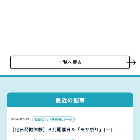
一覧へ戻る
最近の記事
2026/07/19
長崎のもざき恐竜パーク
【化石発掘体験】８月開催日＆「モサ祭り」[…]