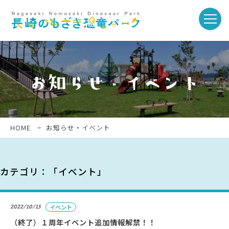
toggle
naviga
ホーム
お知らせ・イベント
HOME
お知らせ・イベント
パークを楽しむ
カテゴリ：「イベント」
パークのご紹介
2022/10/15
イベント
長崎市恐竜博物館
（終了）１周年イベント追加情報解禁！！