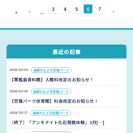
3
4
5
6
7
«
»
«
...
最近の記事
2026/03/09
長崎のもざき恐竜パーク
【軍艦島資料館】入館料改定のお知らせ！
2026/03/05
長崎のもざき恐竜パーク
【恐竜パーク体育館】料金改定のお知らせ！
2026/03/27
長崎のもざき恐竜パーク
（終了）「アンモナイト化石発掘体験」3月[…]