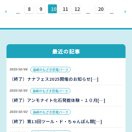
8
9
10
11
12
20
«
»
...
...
...
最近の記事
2025/10/06
長崎のもざき恐竜パーク
（終了）ナナフェス2025開催のお知らせ[…]
2025/10/05
長崎のもざき恐竜パーク
（終了）アンモナイト化石発掘体験・１０月[…]
2025/10/02
長崎のもざき恐竜パーク
（終了）第13回ツール・ド・ちゃんぽん開[…]