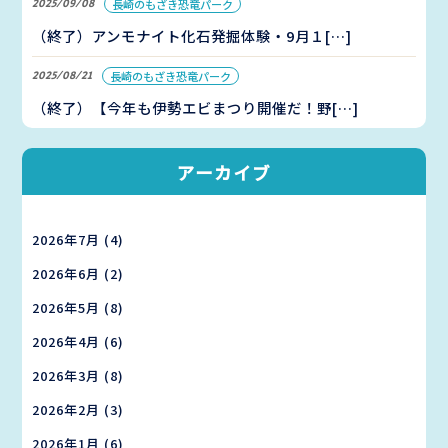
2025/09/08
長崎のもざき恐竜パーク
（終了）アンモナイト化石発掘体験・9月１[…]
2025/08/21
長崎のもざき恐竜パーク
（終了）【今年も伊勢エビまつり開催だ！野[…]
アーカイブ
2026年7月
(4)
2026年6月
(2)
2026年5月
(8)
2026年4月
(6)
2026年3月
(8)
2026年2月
(3)
2026年1月
(6)